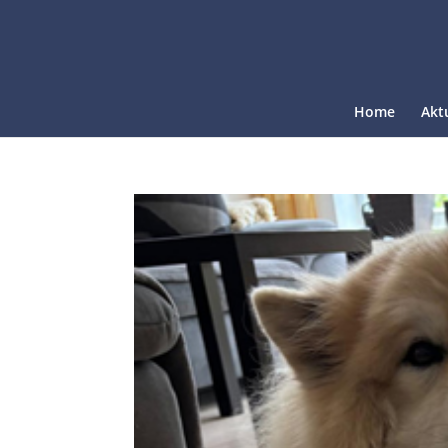
Home
Akt