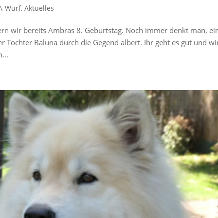
A-Wurf
,
Aktuelles
iern wir bereits Ambras 8. Geburtstag. Noch immer denkt man, ei
r Tochter Baluna durch die Gegend albert. Ihr geht es gut und wi
...