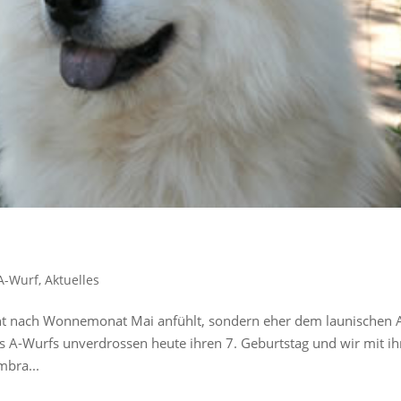
A-Wurf
,
Aktuelles
cht nach Wonnemonat Mai anfühlt, sondern eher dem launischen A
s A-Wurfs unverdrossen heute ihren 7. Geburtstag und wir mit ih
mbra...