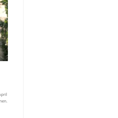
pril
nen.