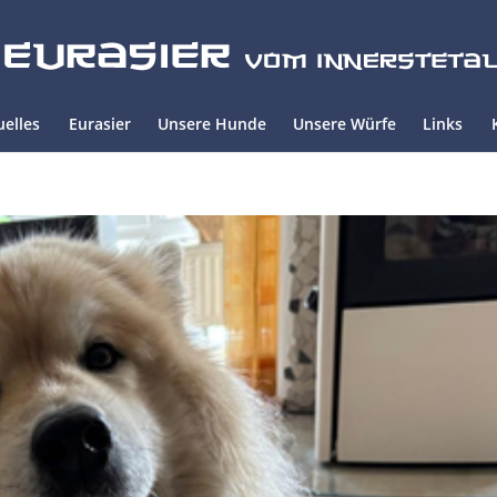
uelles
Eurasier
Unsere Hunde
Unsere Würfe
Links