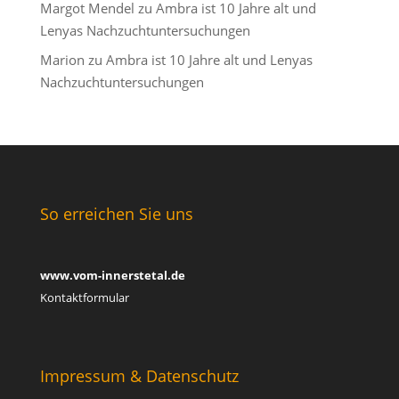
Margot Mendel
zu
Ambra ist 10 Jahre alt und
Lenyas Nachzuchtuntersuchungen
Marion
zu
Ambra ist 10 Jahre alt und Lenyas
Nachzuchtuntersuchungen
So erreichen Sie uns
www.vom-innerstetal.de
Kontaktformular
Impressum & Datenschutz