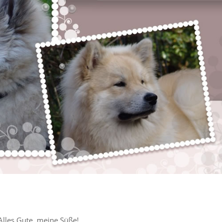
Alles Gute, meine Süße!