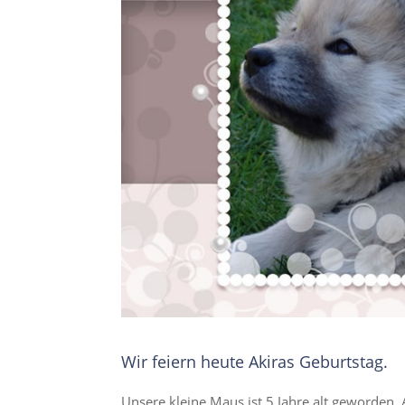
Wir feiern heute Akiras Geburtstag.
Unsere kleine Maus ist 5 Jahre alt geworden. 