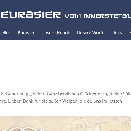
uelles
Eurasier
Unsere Hunde
Unsere Würfe
Links
 6. Geburtstag gefeiert. Ganz herzlichen Glückwunsch, meine Süß
re. Lieben Dank für die süßen Welpen, die du uns im letzten