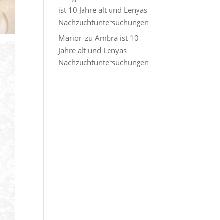
ist 10 Jahre alt und Lenyas
Nachzuchtuntersuchungen
Marion
zu
Ambra ist 10
Jahre alt und Lenyas
Nachzuchtuntersuchungen