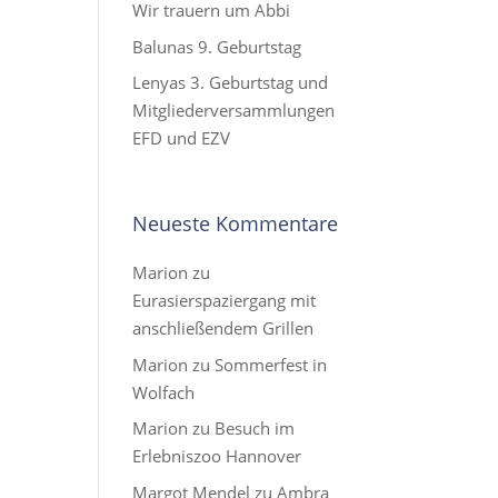
Wir trauern um Abbi
Balunas 9. Geburtstag
Lenyas 3. Geburtstag und
Mitgliederversammlungen
EFD und EZV
Neueste Kommentare
Marion
zu
Eurasierspaziergang mit
anschließendem Grillen
Marion
zu
Sommerfest in
Wolfach
Marion
zu
Besuch im
Erlebniszoo Hannover
Margot Mendel
zu
Ambra