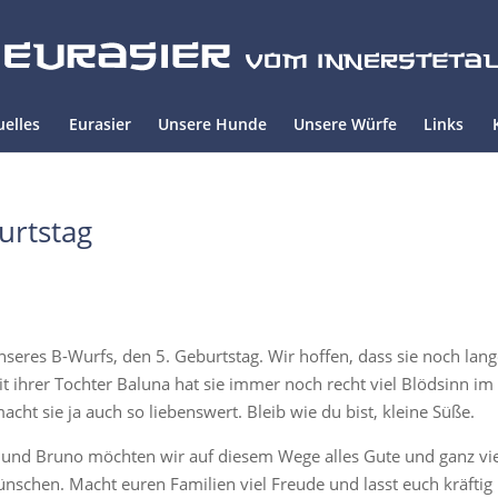
uelles
Eurasier
Unsere Hunde
Unsere Würfe
Links
urtstag
eres B-Wurfs, den 5. Geburtstag. Wir hoffen, dass sie noch lan
 ihrer Tochter Baluna hat sie immer noch recht viel Blödsinn im
acht sie ja auch so liebenswert. Bleib wie du bist, kleine Süße.
 und Bruno möchten wir auf diesem Wege alles Gute und ganz vi
chen. Macht euren Familien viel Freude und lasst euch kräftig