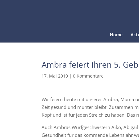
Home
Akt
Ambra feiert ihren 5. Geb
17. Mai 2019
|
0 Kommentare
Wir feiern heute mit unserer Ambra, Mama uns
Zeit gesund und munter bleibt. Zusammen mit
Kopf und ist für jeden Streich zu haben. Das m
Auch Ambras Wurfgeschwistern Aiko, Abigail
Gesundheit für das kommende Lebensjahr wüns