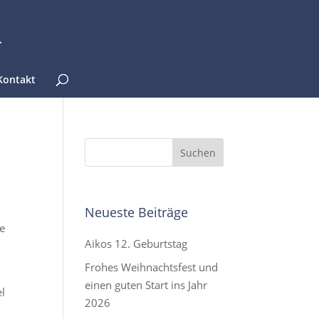
Kontakt
Neueste Beiträge
ge
Aikos 12. Geburtstag
Frohes Weihnachtsfest und
einen guten Start ins Jahr
el
2026