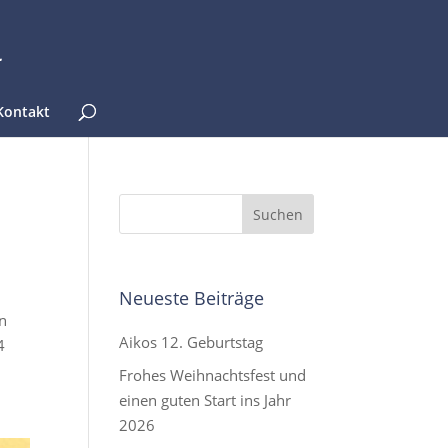
Kontakt
Neueste Beiträge
In
Aikos 12. Geburtstag
4
Frohes Weihnachtsfest und
einen guten Start ins Jahr
2026