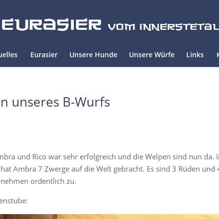
uelles
Eurasier
Unsere Hunde
Unsere Würfe
Links
rn unseres B-Wurfs
Ambra und Rico war sehr erfolgreich und die Welpen sind nun da. 
hat Ambra 7 Zwerge auf die Welt gebracht. Es sind 3 Rüden und 
 nehmen ordentlich zu.
penstube: