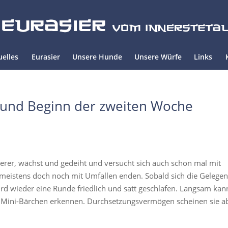
uelles
Eurasier
Unsere Hunde
Unsere Würfe
Links
e und Beginn der zweiten Woche
rer, wächst und gedeiht und versucht sich auch schon mal mit
meistens doch noch mit Umfallen enden. Sobald sich die Gelegen
ird wieder eine Runde friedlich und satt geschlafen. Langsam kan
r Mini-Bärchen erkennen. Durchsetzungsvermögen scheinen sie a