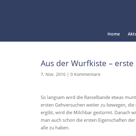
Home
Akt
Aus der Wurfkiste – erst
7. Nov. 2016
|
0 Kommentare
So langsam wird die Rasselbande etwas munte
ersten Gehversuchen weiter zu bewegen, die 
ergibt, wird die Milchbar gestürmt. Danach w
man auch schon die ersten Eigenschaften de
alle zu haben.