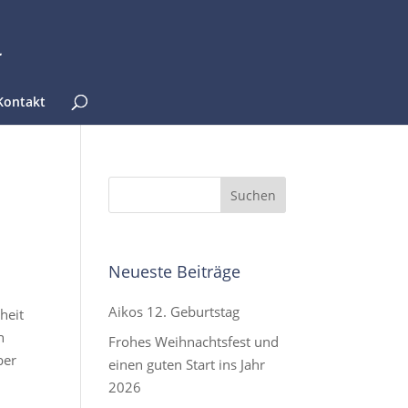
Kontakt
Neueste Beiträge
Aikos 12. Geburtstag
heit
n
Frohes Weihnachtsfest und
ber
einen guten Start ins Jahr
2026