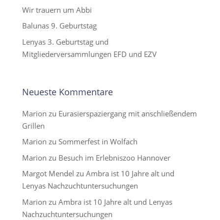
Wir trauern um Abbi
Balunas 9. Geburtstag
Lenyas 3. Geburtstag und
Mitgliederversammlungen EFD und EZV
Neueste Kommentare
Marion
zu
Eurasierspaziergang mit anschließendem
Grillen
Marion
zu
Sommerfest in Wolfach
Marion
zu
Besuch im Erlebniszoo Hannover
Margot Mendel
zu
Ambra ist 10 Jahre alt und
Lenyas Nachzuchtuntersuchungen
Marion
zu
Ambra ist 10 Jahre alt und Lenyas
Nachzuchtuntersuchungen