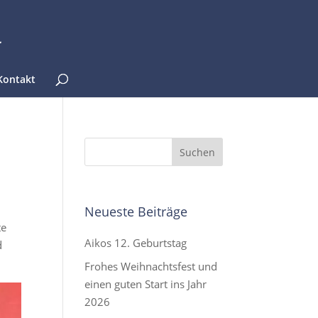
Kontakt
Neueste Beiträge
te
Aikos 12. Geburtstag
d
Frohes Weihnachtsfest und
einen guten Start ins Jahr
2026