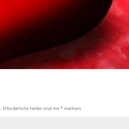
.
Erforderliche Felder sind mit
*
markiert