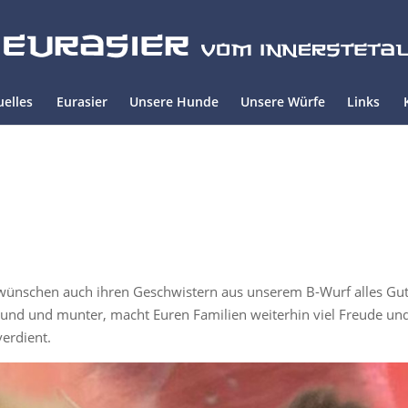
uelles
Eurasier
Unsere Hunde
Unsere Würfe
Links
 wünschen auch ihren Geschwistern aus unserem B-Wurf alles Gu
sund und munter, macht Euren Familien weiterhin viel Freude un
verdient.