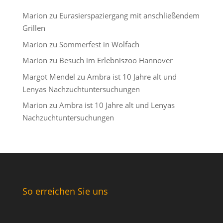
Marion
zu
Eurasierspaziergang mit anschließendem
Grillen
Marion
zu
Sommerfest in Wolfach
Marion
zu
Besuch im Erlebniszoo Hannover
Margot Mendel
zu
Ambra ist 10 Jahre alt und
Lenyas Nachzuchtuntersuchungen
Marion
zu
Ambra ist 10 Jahre alt und Lenyas
Nachzuchtuntersuchungen
So erreichen Sie uns