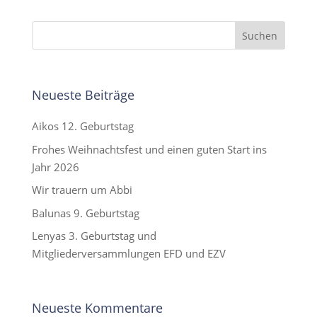
Neueste Beiträge
Aikos 12. Geburtstag
Frohes Weihnachtsfest und einen guten Start ins
Jahr 2026
Wir trauern um Abbi
Balunas 9. Geburtstag
Lenyas 3. Geburtstag und
Mitgliederversammlungen EFD und EZV
Neueste Kommentare