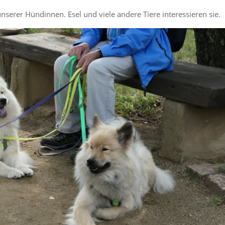
rer Hündinnen. Esel und viele andere Tiere interessieren sie.