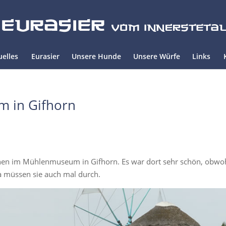
uelles
Eurasier
Unsere Hunde
Unsere Würfe
Links
 in Gifhorn
nen im Mühlenmuseum in Gifhorn. Es war dort sehr schön, obwoh
a müssen sie auch mal durch.