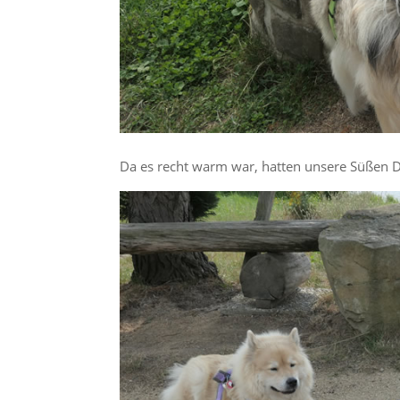
Da es recht warm war, hatten unsere Süßen D