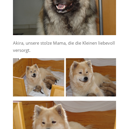
Akira, unsere stolze Mama, die die Kleinen liebevoll
versorgt.