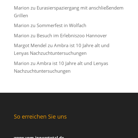
Marion
zu
Eurasierspaziergang mit anschließendem
Grillen
Marion
zu
Sommerfest in Wolfach
Marion
zu
Besuch im Erlebniszoo Hannover
Margot Mendel
zu
Ambra ist 10 Jahre alt und
Lenyas Nachzuchtuntersuchungen
Marion
zu
Ambra ist 10 Jahre alt und Lenyas
Nachzuchtuntersuchungen
So erreichen Sie uns
www.vom-innerstetal.de