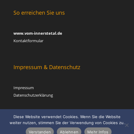
So erreichen Sie uns
www.vom-innerstetal.de
Kontaktformular
Impressum & Datenschutz
Impressum
Datenschutzerklärung
Diese Website verwendet Cookies. Wenn Sie die Website
weiter nutzen, stimmen Sie der Verwendung von Cookies zu.
Verstanden
Ablehnen
Mehr Infos
© 2025 www.vom-innerstetal.de