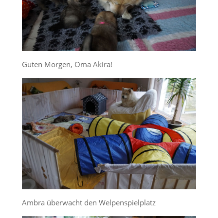
Guten Morgen, Oma Akira!
Ambra überwacht den Welpenspielplatz