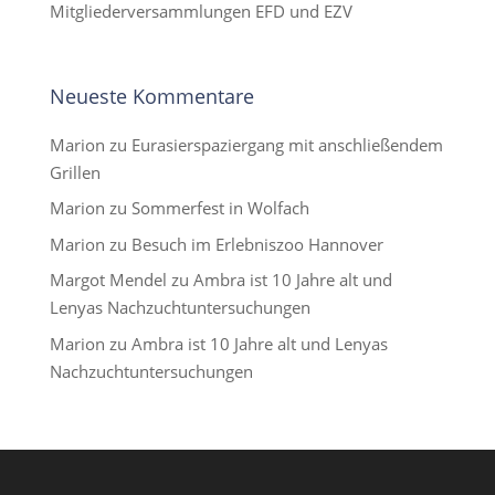
Mitgliederversammlungen EFD und EZV
Neueste Kommentare
Marion
zu
Eurasierspaziergang mit anschließendem
Grillen
Marion
zu
Sommerfest in Wolfach
Marion
zu
Besuch im Erlebniszoo Hannover
Margot Mendel
zu
Ambra ist 10 Jahre alt und
Lenyas Nachzuchtuntersuchungen
Marion
zu
Ambra ist 10 Jahre alt und Lenyas
Nachzuchtuntersuchungen