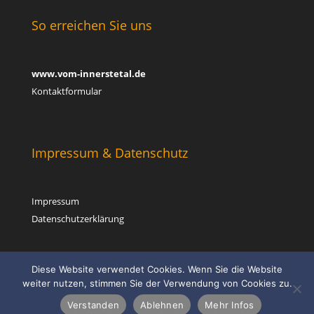
So erreichen Sie uns
www.vom-innerstetal.de
Kontaktformular
Impressum & Datenschutz
Impressum
Datenschutzerklärung
Diese Website verwendet Cookies. Wenn Sie die Website
weiter nutzen, stimmen Sie der Verwendung von Cookies zu.
Verstanden
Ablehnen
Mehr Infos
© 2025 www.vom-innerstetal.de