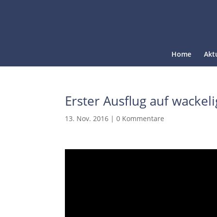
Home
Akt
Erster Ausflug auf wacke
13. Nov. 2016
|
0 Kommentare