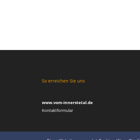
So erreichen Sie uns
www.vom-innerstetal.de
Kontaktformular