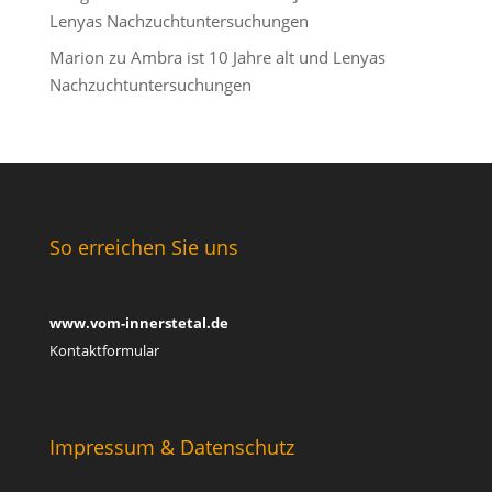
Lenyas Nachzuchtuntersuchungen
Marion
zu
Ambra ist 10 Jahre alt und Lenyas
Nachzuchtuntersuchungen
So erreichen Sie uns
www.vom-innerstetal.de
Kontaktformular
Impressum & Datenschutz