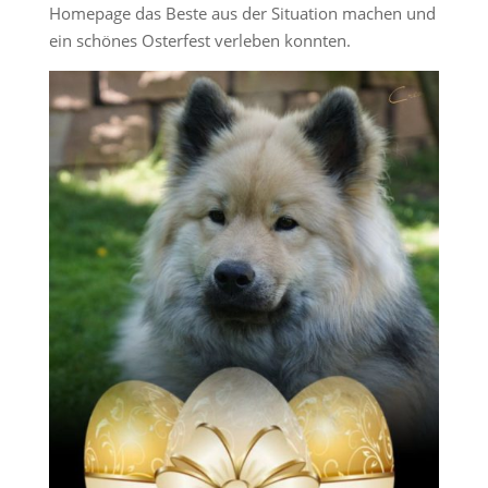
Homepage das Beste aus der Situation machen und
ein schönes Osterfest verleben konnten.