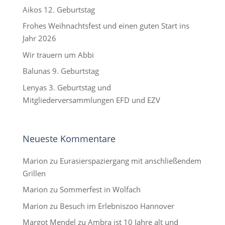
Aikos 12. Geburtstag
Frohes Weihnachtsfest und einen guten Start ins
Jahr 2026
Wir trauern um Abbi
Balunas 9. Geburtstag
Lenyas 3. Geburtstag und
Mitgliederversammlungen EFD und EZV
Neueste Kommentare
Marion
zu
Eurasierspaziergang mit anschließendem
Grillen
Marion
zu
Sommerfest in Wolfach
Marion
zu
Besuch im Erlebniszoo Hannover
Margot Mendel
zu
Ambra ist 10 Jahre alt und