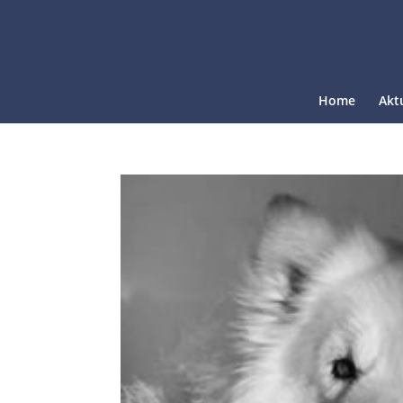
Home
Akt