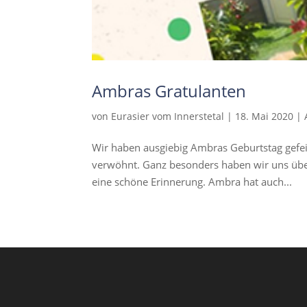
Ambras Gratulanten
von
Eurasier vom Innerstetal
|
18. Mai 2020
|
Wir haben ausgiebig Ambras Geburtstag gefei
verwöhnt. Ganz besonders haben wir uns über 
eine schöne Erinnerung. Ambra hat auch...