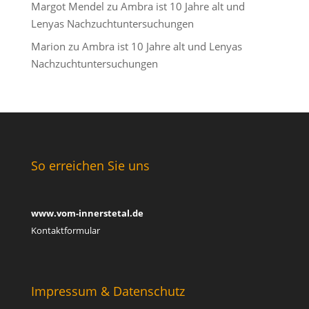
Margot Mendel
zu
Ambra ist 10 Jahre alt und
Lenyas Nachzuchtuntersuchungen
Marion
zu
Ambra ist 10 Jahre alt und Lenyas
Nachzuchtuntersuchungen
So erreichen Sie uns
www.vom-innerstetal.de
Kontaktformular
Impressum & Datenschutz