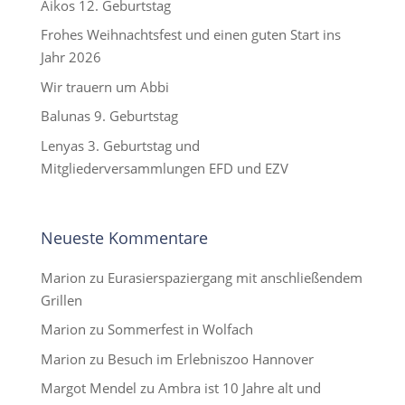
Aikos 12. Geburtstag
Frohes Weihnachtsfest und einen guten Start ins
Jahr 2026
Wir trauern um Abbi
Balunas 9. Geburtstag
Lenyas 3. Geburtstag und
Mitgliederversammlungen EFD und EZV
Neueste Kommentare
Marion
zu
Eurasierspaziergang mit anschließendem
Grillen
Marion
zu
Sommerfest in Wolfach
Marion
zu
Besuch im Erlebniszoo Hannover
Margot Mendel
zu
Ambra ist 10 Jahre alt und