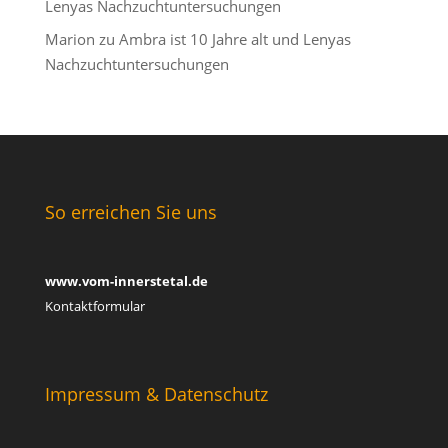
Lenyas Nachzuchtuntersuchungen
Marion
zu
Ambra ist 10 Jahre alt und Lenyas
Nachzuchtuntersuchungen
So erreichen Sie uns
www.vom-innerstetal.de
Kontaktformular
Impressum & Datenschutz