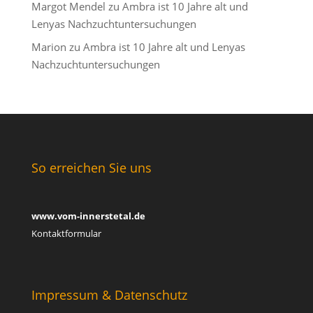
Margot Mendel
zu
Ambra ist 10 Jahre alt und
Lenyas Nachzuchtuntersuchungen
Marion
zu
Ambra ist 10 Jahre alt und Lenyas
Nachzuchtuntersuchungen
So erreichen Sie uns
www.vom-innerstetal.de
Kontaktformular
Impressum & Datenschutz