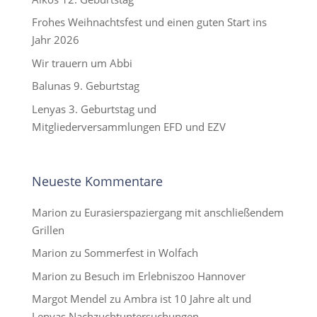
Frohes Weihnachtsfest und einen guten Start ins
Jahr 2026
Wir trauern um Abbi
Balunas 9. Geburtstag
Lenyas 3. Geburtstag und
Mitgliederversammlungen EFD und EZV
Neueste Kommentare
Marion
zu
Eurasierspaziergang mit anschließendem
Grillen
Marion
zu
Sommerfest in Wolfach
Marion
zu
Besuch im Erlebniszoo Hannover
Margot Mendel
zu
Ambra ist 10 Jahre alt und
Lenyas Nachzuchtuntersuchungen