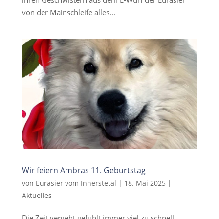
von der Mainschleife alles...
Wir feiern Ambras 11. Geburtstag
von
Eurasier vom Innerstetal
|
18. Mai 2025
|
Aktuelles
Die Zeit vergeht gefühlt immer viel zu schnell.