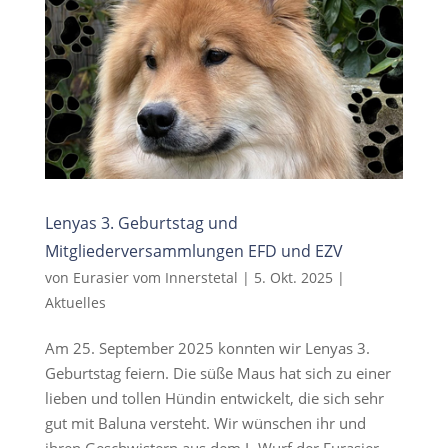
Lenyas 3. Geburtstag und
Mitgliederversammlungen EFD und EZV
von
Eurasier vom Innerstetal
|
5. Okt. 2025
|
Aktuelles
Am 25. September 2025 konnten wir Lenyas 3.
Geburtstag feiern. Die süße Maus hat sich zu einer
lieben und tollen Hündin entwickelt, die sich sehr
gut mit Baluna versteht. Wir wünschen ihr und
ihren Geschwistern aus dem L-Wurf der Eurasier