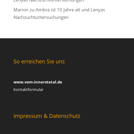
Marion
zu
Ambra ist 10 Jahre alt und Lenyas
Nachzuchtuntersuchungen
So erreichen Sie uns
www.vom-innerstetal.de
Kontaktformular
Impressum & Datenschutz