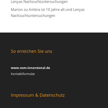
Lenyas Nachzuchtuntersuchungen
Marion
zu
Ambra ist 10 Jahre alt und Lenyas
Nachzuchtuntersuchungen
So erreichen Sie uns
www.vom-innerstetal.de
Kontaktformular
Impressum & Datenschutz