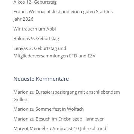
Aikos 12. Geburtstag
Frohes Weihnachtsfest und einen guten Start ins
Jahr 2026
Wir trauern um Abbi
Balunas 9. Geburtstag
Lenyas 3. Geburtstag und
Mitgliederversammlungen EFD und EZV
Neueste Kommentare
Marion
zu
Eurasierspaziergang mit anschließendem
Grillen
Marion
zu
Sommerfest in Wolfach
Marion
zu
Besuch im Erlebniszoo Hannover
Margot Mendel
zu
Ambra ist 10 Jahre alt und