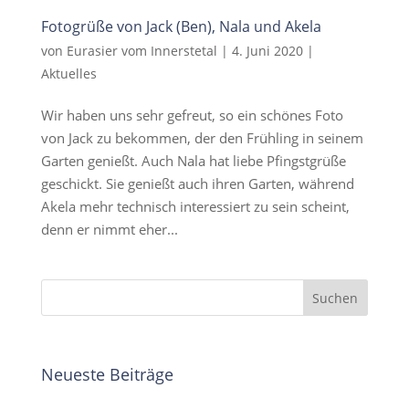
Fotogrüße von Jack (Ben), Nala und Akela
von
Eurasier vom Innerstetal
|
4. Juni 2020
|
Aktuelles
Wir haben uns sehr gefreut, so ein schönes Foto
von Jack zu bekommen, der den Frühling in seinem
Garten genießt. Auch Nala hat liebe Pfingstgrüße
geschickt. Sie genießt auch ihren Garten, während
Akela mehr technisch interessiert zu sein scheint,
denn er nimmt eher...
Neueste Beiträge