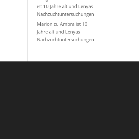
ist 10 Jahre alt und Lenyas
Nachzuchtuntersuchungen
Marion
zu
Ambra ist 10
Jahre alt und Lenyas
Nachzuchtuntersuchungen