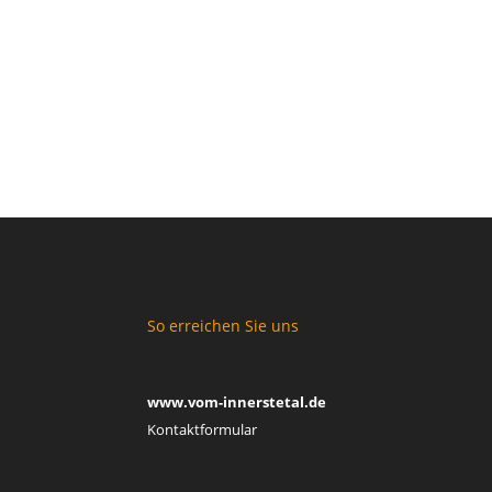
So erreichen Sie uns
www.vom-innerstetal.de
Kontaktformular