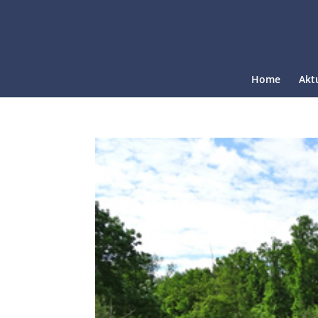
Home
Akt