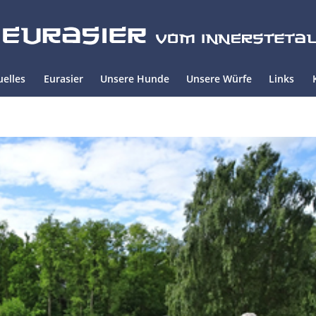
uelles
Eurasier
Unsere Hunde
Unsere Würfe
Links