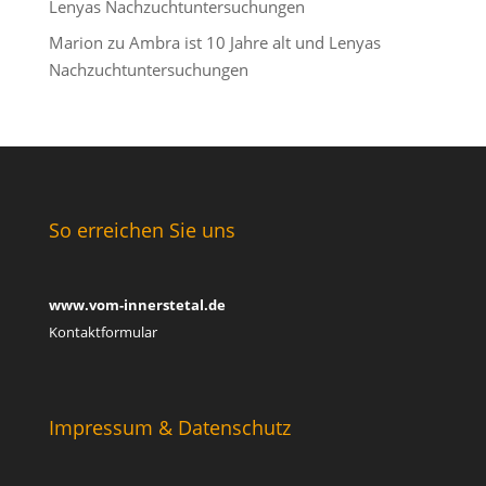
Lenyas Nachzuchtuntersuchungen
Marion
zu
Ambra ist 10 Jahre alt und Lenyas
Nachzuchtuntersuchungen
So erreichen Sie uns
www.vom-innerstetal.de
Kontaktformular
Impressum & Datenschutz