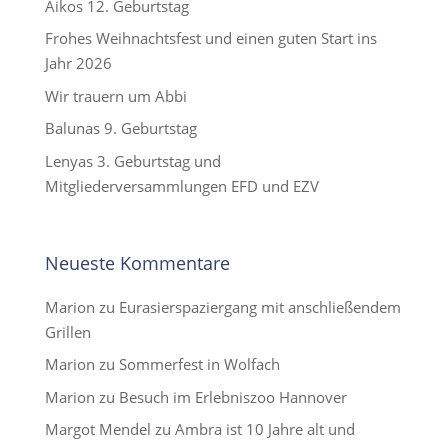
Aikos 12. Geburtstag
Frohes Weihnachtsfest und einen guten Start ins
Jahr 2026
Wir trauern um Abbi
Balunas 9. Geburtstag
Lenyas 3. Geburtstag und
Mitgliederversammlungen EFD und EZV
Neueste Kommentare
Marion
zu
Eurasierspaziergang mit anschließendem
Grillen
Marion
zu
Sommerfest in Wolfach
Marion
zu
Besuch im Erlebniszoo Hannover
Margot Mendel
zu
Ambra ist 10 Jahre alt und