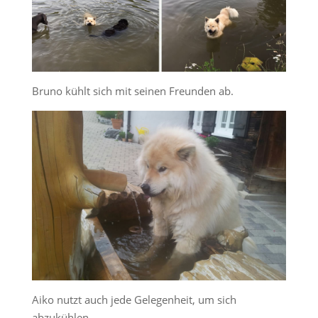
Bruno kühlt sich mit seinen Freunden ab.
Aiko nutzt auch jede Gelegenheit, um sich
abzukühlen.