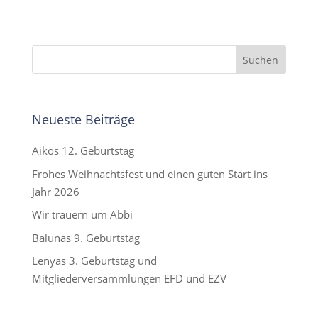
Neueste Beiträge
Aikos 12. Geburtstag
Frohes Weihnachtsfest und einen guten Start ins
Jahr 2026
Wir trauern um Abbi
Balunas 9. Geburtstag
Lenyas 3. Geburtstag und
Mitgliederversammlungen EFD und EZV