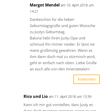
Margot Mendel
am 10. April 2018 um
14:21
Dankeschön für die lieben
Geburtstagsgrüße und guten Wünsche
zu Justys Geburtstag.
Baluna liebt ihren Justy-Opa und
schmust ihn immer nieder. Er lässt sie
meist großmütig gewähren. Wenn es
ihm dann doch mal zu stürmisch wird,
geht er einfach nach oben. Liebe Grüße
an euch alle von den Innerstetalern
Antworten
Rico und Lio
am 11. April 2018 um 13:39
Kann ich mir gut vorstellen, dass Justy es
dann doch meistens geniesst, wenn er von