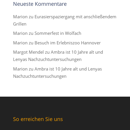
Neueste Kommentare
Marion
zu
Eurasierspaziergang mit anschließendem
Grillen
Marion
zu
Sommerfest in Wolfach
Marion
zu
Besuch im Erlebniszoo Hannover
Margot Mendel
zu
Ambra ist 10 Jahre alt und
Lenyas Nachzuchtuntersuchungen
Marion
zu
Ambra ist 10 Jahre alt und Lenyas
Nachzuchtuntersuchungen
So erreichen Sie uns