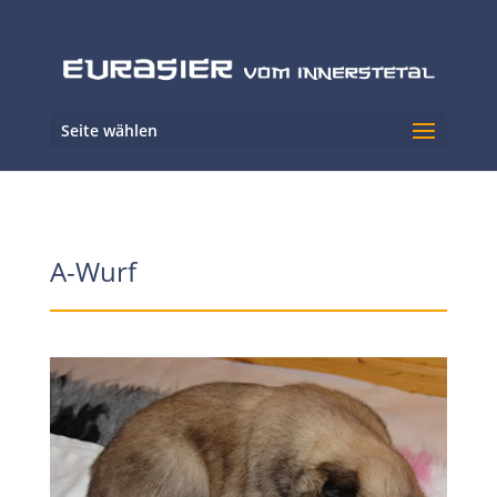
Seite wählen
A-Wurf