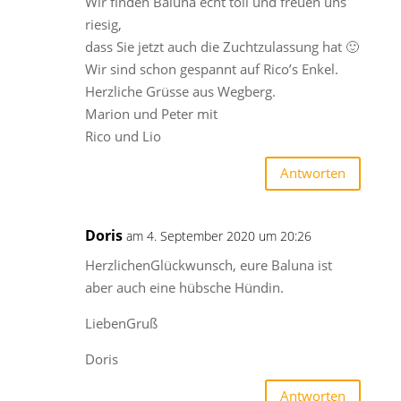
Wir finden Baluna echt toll und freuen uns
riesig,
dass Sie jetzt auch die Zuchtzulassung hat 🙂
Wir sind schon gespannt auf Rico’s Enkel.
Herzliche Grüsse aus Wegberg.
Marion und Peter mit
Rico und Lio
Antworten
Doris
am 4. September 2020 um 20:26
HerzlichenGlückwunsch, eure Baluna ist
aber auch eine hübsche Hündin.
LiebenGruß
Doris
Antworten