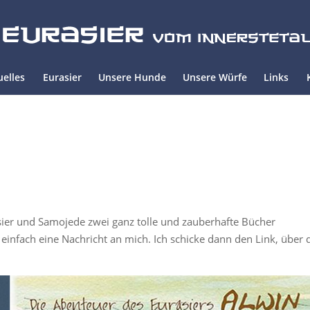
uelles
Eurasier
Unsere Hunde
Unsere Würfe
Links
sier und Samojede zwei ganz tolle und zauberhafte Bücher
 einfach eine Nachricht an mich. Ich schicke dann den Link, über 