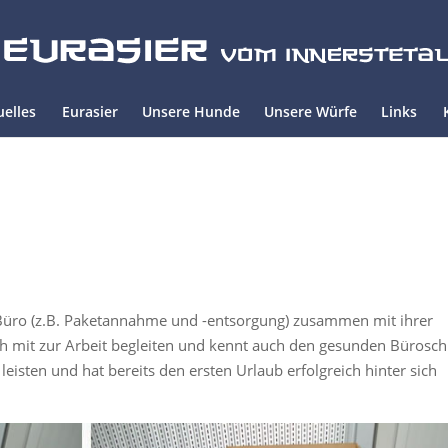
uelles
Eurasier
Unsere Hunde
Unsere Würfe
Links
 Büro (z.B. Paketannahme und -entsorgung) zusammen mit ihrer
lich mit zur Arbeit begleiten und kennt auch den gesunden Büroschl
eisten und hat bereits den ersten Urlaub erfolgreich hinter sich