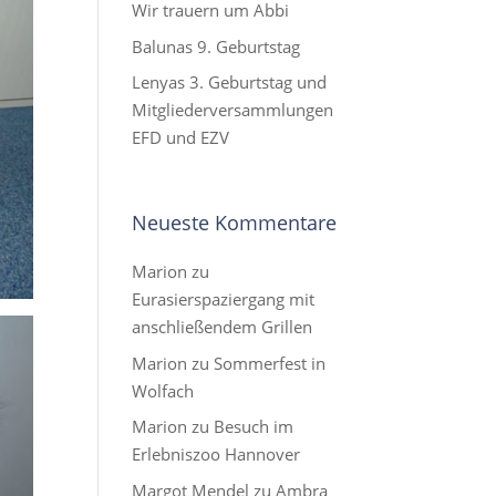
Wir trauern um Abbi
Balunas 9. Geburtstag
Lenyas 3. Geburtstag und
Mitgliederversammlungen
EFD und EZV
Neueste Kommentare
Marion
zu
Eurasierspaziergang mit
anschließendem Grillen
Marion
zu
Sommerfest in
Wolfach
Marion
zu
Besuch im
Erlebniszoo Hannover
Margot Mendel
zu
Ambra