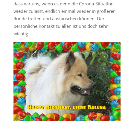
dass wir uns, wenn es denn die Corona-Situation
wieder zulässt, endlich einmal wieder in größerer
Runde treffen und austauschen können. Der
persönliche Kontakt zu allen ist uns doch sehr
wichtig.