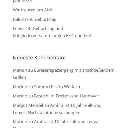
Jahr 2026
Wir trauern um Abbi
Balunas 9. Geburtstag
Lenyas 3. Geburtstag und
Mitgliederversammlungen EFD und EZV
Neueste Kommentare
Marion
zu
Eurasierspaziergang mit anschließendem
Grillen
Marion
zu
Sommerfest in Wolfach
Marion
zu
Besuch im Erlebniszoo Hannover
Margot Mendel
zu
Ambra ist 10 Jahre alt und
Lenyas Nachzuchtuntersuchungen
Marion
zu
Ambra ist 10 Jahre alt und Lenyas