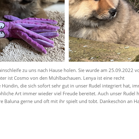
inschleife zu uns nach Hause holen. Sie wurde am 25.09.2022 v
Vater ist Cosmo von den Mühlbachauen. Lenya ist eine recht
ündin, die sich sofort sehr gut in unser Rudel integriert hat, i
öhliche Art immer wieder viel Freude bereitet. Auch unser Rudel 
re Baluna gerne und oft mit ihr spielt und tobt. Dankeschön an H