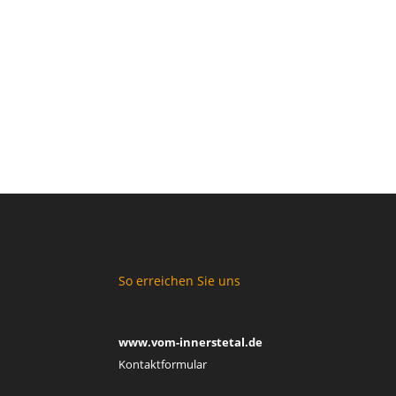
So erreichen Sie uns
www.vom-innerstetal.de
Kontaktformular