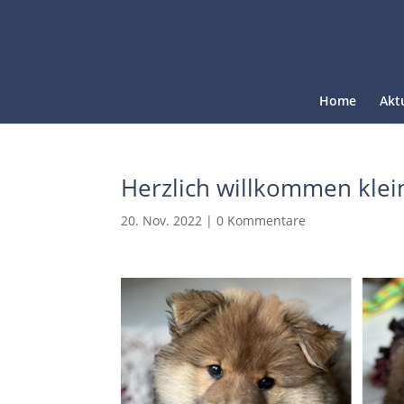
Home
Akt
Herzlich willkommen klei
20. Nov. 2022
|
0 Kommentare