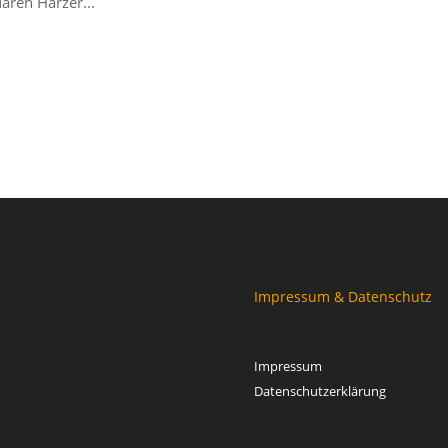
ären Harzer...
Impressum & Datenschutz
Impressum
Datenschutzerklärung