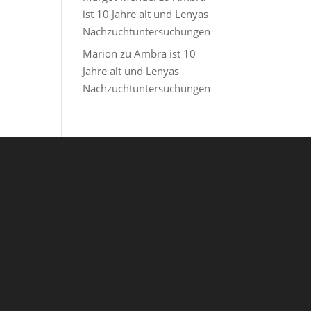
ist 10 Jahre alt und Lenyas
Nachzuchtuntersuchungen
Marion
zu
Ambra ist 10
Jahre alt und Lenyas
Nachzuchtuntersuchungen