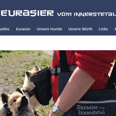
uelles
Eurasier
Unsere Hunde
Unsere Würfe
Links