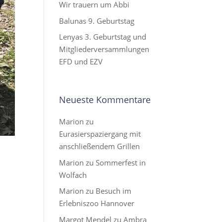
Wir trauern um Abbi
Balunas 9. Geburtstag
Lenyas 3. Geburtstag und
Mitgliederversammlungen
EFD und EZV
Neueste Kommentare
Marion
zu
Eurasierspaziergang mit
anschließendem Grillen
Marion
zu
Sommerfest in
Wolfach
Marion
zu
Besuch im
Erlebniszoo Hannover
Margot Mendel
zu
Ambra