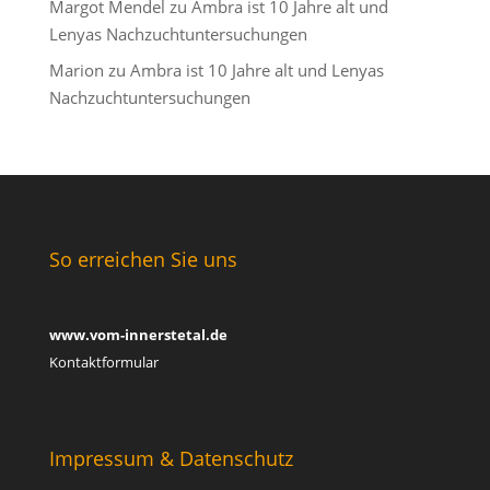
Margot Mendel
zu
Ambra ist 10 Jahre alt und
Lenyas Nachzuchtuntersuchungen
Marion
zu
Ambra ist 10 Jahre alt und Lenyas
Nachzuchtuntersuchungen
So erreichen Sie uns
www.vom-innerstetal.de
Kontaktformular
Impressum & Datenschutz