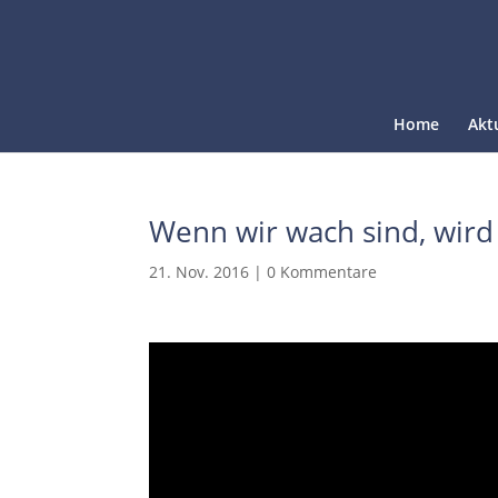
Home
Akt
Wenn wir wach sind, wird
21. Nov. 2016
|
0 Kommentare