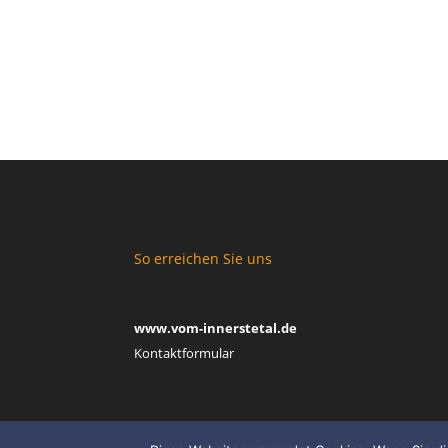
So erreichen Sie uns
www.vom-innerstetal.de
Kontaktformular