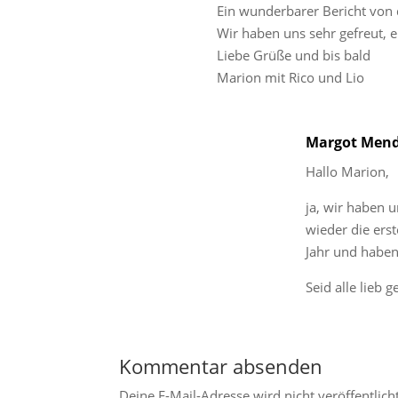
Ein wunderbarer Bericht von 
Wir haben uns sehr gefreut, 
Liebe Grüße und bis bald
Marion mit Rico und Lio
Margot Mend
Hallo Marion,
ja, wir haben 
wieder die er
Jahr und haben
Seid alle lieb 
Kommentar absenden
Deine E-Mail-Adresse wird nicht veröffentlicht