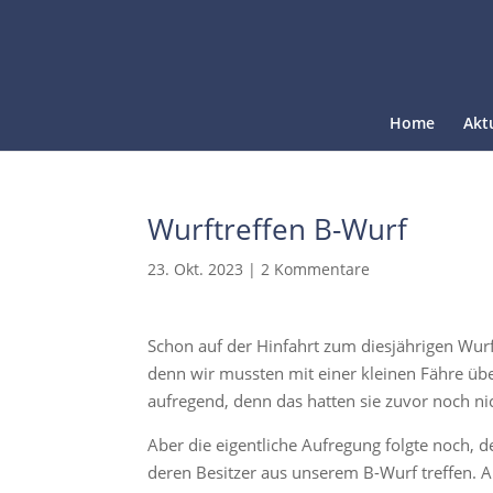
Home
Akt
Wurftreffen B-Wurf
23. Okt. 2023
|
2 Kommentare
Schon auf der Hinfahrt zum diesjährigen Wur
denn wir mussten mit einer kleinen Fähre üb
aufregend, denn das hatten sie zuvor noch nic
Aber die eigentliche Aufregung folgte noch,
deren Besitzer aus unserem B-Wurf treffen. 