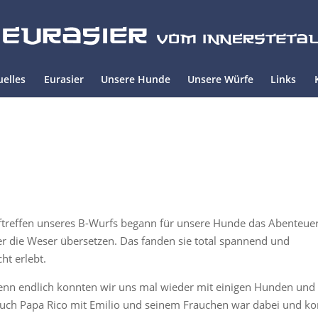
uelles
Eurasier
Unsere Hunde
Unsere Würfe
Links
ftreffen unseres B-Wurfs begann für unsere Hunde das Abenteuer
er die Weser übersetzen. Das fanden sie total spannend und
ht erlebt.
 denn endlich konnten wir uns mal wieder mit einigen Hunden und
Auch Papa Rico mit Emilio und seinem Frauchen war dabei und k