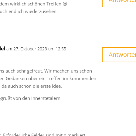
dem wirklich schönen Treffen 😍
euch endlich wiederzusehen.
el
am 27. Oktober 2023 um 12:55
Antworte
uns auch sehr gefreut. Wir machen uns schon
sten Gedanken über ein Treffen im kommenden
 da auch schon die erste Idee.
gegrüßt von den Innerstetalern
.
Erforderliche Felder sind mit
*
markiert