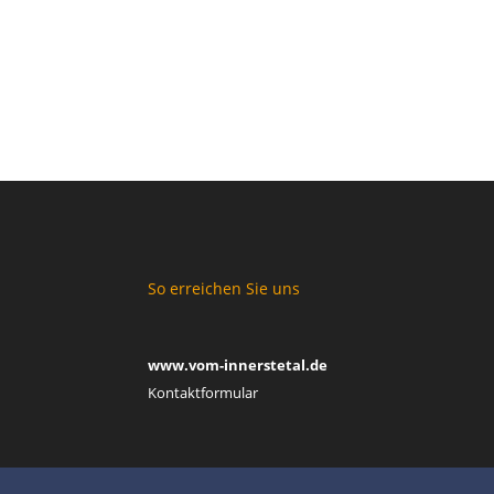
So erreichen Sie uns
www.vom-innerstetal.de
Kontaktformular